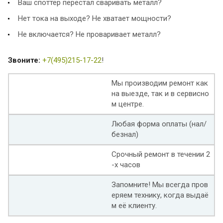
Ваш споттер перестал сваривать металл?
Нет тока на выходе? Не хватает мощности?
Не включается? Не проваривает металл?
Звоните:
+7(495)215-17-22
!
Мы производим ремонт как
на выезде, так и в сервисно
м центре.
Любая форма оплаты (нал/
безнал)
Срочный ремонт в течении 2
-х часов
Запомните! Мы всегда пров
еряем технику, когда выдаё
м её клиенту.