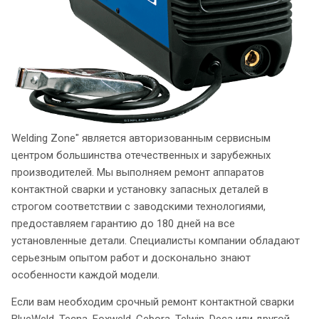
Welding Zone" является авторизованным сервисным
центром большинства отечественных и зарубежных
производителей. Мы выполняем ремонт аппаратов
контактной сварки и установку запасных деталей в
строгом соответствии с заводскими технологиями,
предоставляем гарантию до 180 дней на все
установленные детали. Специалисты компании обладают
серьезным опытом работ и досконально знают
особенности каждой модели.
Если вам необходим срочный ремонт контактной сварки
BlueWeld, Tecna, Foxweld, Cebora, Telwin, Deca или другой