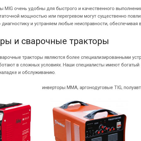
ы MIG очень удобны для быстрого и качественного выполнени
статочной мощностью или перегревом могут существенно повли
 диагностику и устраняем любые неисправности, обеспечивая 
ры и сварочные тракторы
сварочные тракторы являются более специализированными устр
аботают в сложных условиях. Наши специалисты имеют богатый
 наладке и обслуживанию.
инверторы MMA, аргонодуговые TIG, полуавт