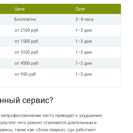
Цена
Срок
Бесплатно
3–4 часа
от 2100 руб.
1–3 дня
от 1500 руб.
1–3 дня
от 5100 руб.
1–3 дня
от 4500 руб.
1–3 дня
от 950 руб.
1–3 дня
нный сервис?
к непрофессионалам часто приводит к ухудшению
зультате чего ремонт становится длительным и
исы, такие как «Зона сварки», где работают