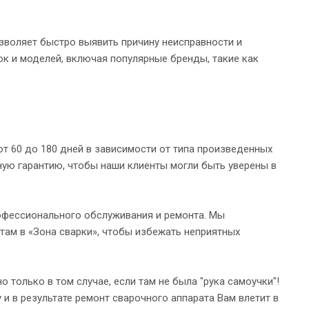
озволяет быстро выявить причину неисправности и
к и моделей, включая популярные бренды, такие как
т 60 до 180 дней в зависимости от типа произведенных
ную гарантию, чтобы наши клиенты могли быть уверены в
офессионального обслуживания и ремонта. Мы
ам в «Зона сварки», чтобы избежать неприятных
только в том случае, если там не была "рука самоучки"!
 и в результате ремонт сварочного аппарата Вам влетит в