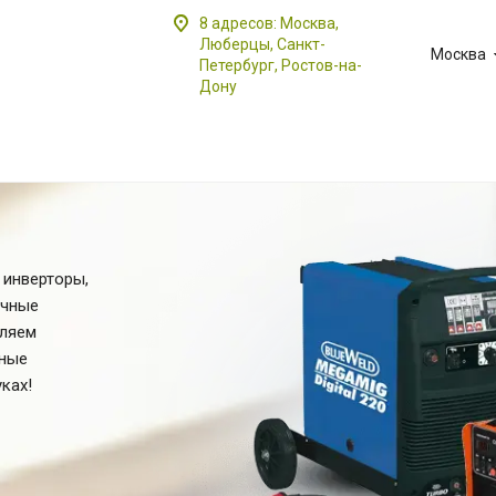
8 адресов: Москва,
Люберцы, Санкт-
Москва
Петербург, Ростов-на-
Дону
 инверторы,
очные
вляем
ьные
ках!