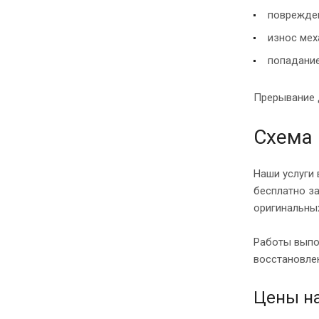
поврежден
износ мех
попадание
Прерывание 
Схема 
Наши услуги 
бесплатно з
оригинальных
Работы выпо
восстановлен
Цены на