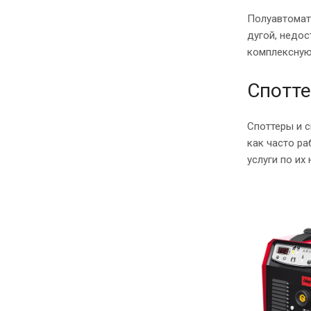
Полуавтомат
дугой, недо
комплексную
Спотте
Споттеры и 
как часто р
услуги по их