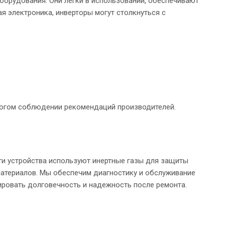
борудования. Они легки в использовании, обеспечивают
я электроника, инверторы могут столкнуться с
рогом соблюдении рекомендаций производителей.
ти устройства используют инертные газы для защиты
материалов. Мы обеспечим диагностику и обслуживание
тировать долговечность и надежность после ремонта.