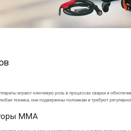
ов
ппараты играют ключевую роль в процессах сварки и обеспечив
 любая техника, они подвержены поломкам и требуют регулярно
торы MMA