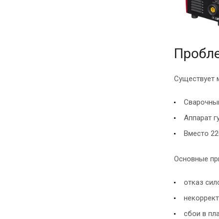
Пробл
Существует 
Сварочный
Аппарат г
Вместо 22
Основные пр
отказ сил
некоррект
сбои в пл