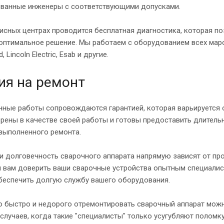
ванные инженеры с соответствующими допусками.
исных центрах проводится бесплатная диагностика, которая п
оптимальное решение. Мы работаем с оборудованием всех маро
, Lincoln Electric, Esab и другие.
ия на ремонт
ные работы сопровождаются гарантией, которая варьируется о
ерены в качестве своей работы и готовы предоставить длитель
выполненного ремонта.
и долговечность сварочного аппарата напрямую зависят от пр
 вам доверить ваши сварочные устройства опытным специалист
обеспечить долгую службу вашего оборудования.
 быстро и недорого отремонтировать сварочный аппарат можно 
случаев, когда такие "специалисты" только усугубляют поломку