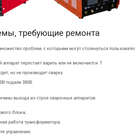
емы, требующие ремонта
множество проблем, с которыми могут столкнуться пользовател
 аппарат перестает варить или не включается. Т
удит, но не производит сварку.
0В подали 380В.
ичины выхода из строя сварочных аппаратов:
ового блока;
ная работа трансформатора;
ате управления;