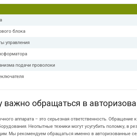
а
ового блока
ты управления
нсформатора
анизма подачи проволоки
еключателя
 важно обращаться в авторизова
очного аппарата – это серьезная ответственность. Обращение 
орудования. Неопытные техники могут усугубить поломку, в ре
им. Мы рекомендуем обращаться именно в авторизованные серв