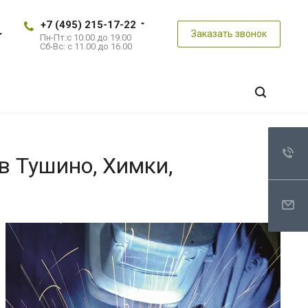
+7 (495) 215-17-22
Заказать звонок
Пн-Пт:
с 10.00 до 19.00
Сб-Вс:
с 11.00 до 16.00
в Тушино, Химки,