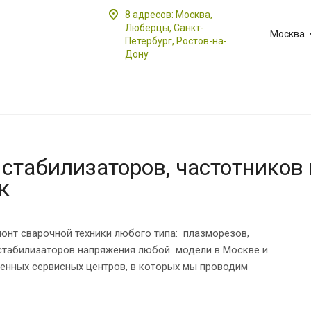
8 адресов: Москва,
Люберцы, Санкт-
Москва
Петербург, Ростов-на-
Дону
 стабилизаторов, частотников 
к
онт сварочной техники любого типа: плазморезов,
же стабилизаторов напряжения любой модели в Москве и
енных сервисных центров, в которых мы проводим