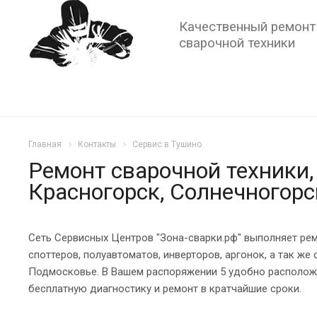
Качественный ремонт
сварочной техники
Главная
Контакты
Сервис в Тушино
Ремонт сварочной техники,
Красногорск, Солнечногорс
Сеть Сервисных Центров "Зона-сварки.рф" выполняет рем
споттеров, полуавтоматов, инверторов, аргонок, а так 
Подмосковье. В Вашем распоряжении 5 удобно располож
бесплатную диагностику и ремонт в кратчайшие сроки.