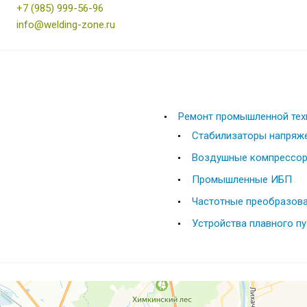
+7 (985) 999-56-96
info@welding-zone.ru
Ремонт промышленной тех
Стабилизаторы напряж
Воздушные компрессо
Промышленные ИБП
Частотные преобразова
Устройства плавного п