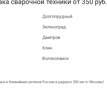
ка сварочной техники от 350 руб.
Долгопрудный
Зеленоград
Дмитров
Клин
Волоколамск
ья и ближайших регинов России в радиусе 200 км от Москвы!